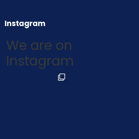
Instagram
We are on
Instagram
greencardci
greencardci