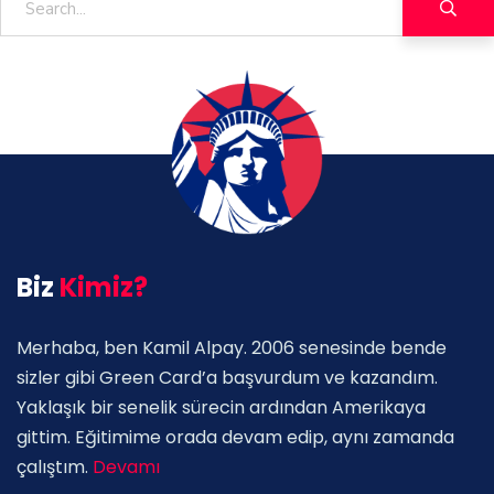
Biz
Kimiz?
Merhaba, ben Kamil Alpay. 2006 senesinde bende
sizler gibi Green Card’a başvurdum ve kazandım.
Yaklaşık bir senelik sürecin ardından Amerikaya
gittim. Eğitimime orada devam edip, aynı zamanda
çalıştım.
Devamı