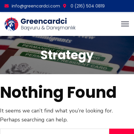
info@greencardci.com
0 (216) 504 0819
Strategy
Nothing Found
It seems we can’t find what you’re looking for.
Perhaps searching can help.