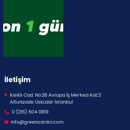
greencardci
greencardci
İletişim
Kısıklı Cad. No:28 Avrupa İş Merkezi Kat:2
Altunizade Üsküdar İstanbul
0 (216) 504 0819
info@greencardci.com